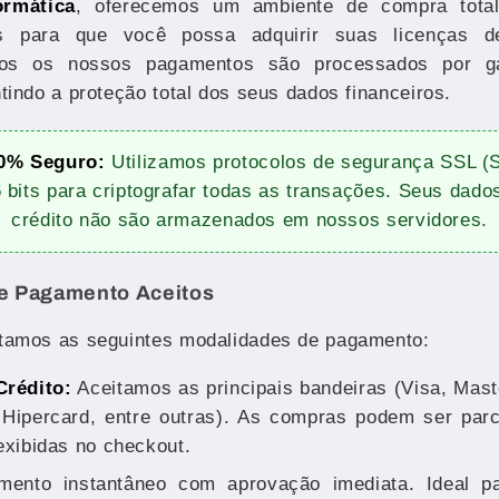
ormática
, oferecemos um ambiente de compra tota
s para que você possa adquirir suas licenças 
odos os nossos pagamentos são processados por g
ntindo a proteção total dos seus dados financeiros.
0% Seguro:
Utilizamos protocolos de segurança SSL (
 bits para criptografar todas as transações. Seus dado
crédito não são armazenados em nossos servidores.
e Pagamento Aceitos
itamos as seguintes modalidades de pagamento:
Crédito:
Aceitamos as principais bandeiras (Visa, Mas
 Hipercard, entre outras). As compras podem ser par
exibidas no checkout.
ento instantâneo com aprovação imediata. Ideal p