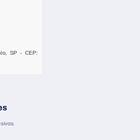
lo, SP - CEP:
es
sivas.