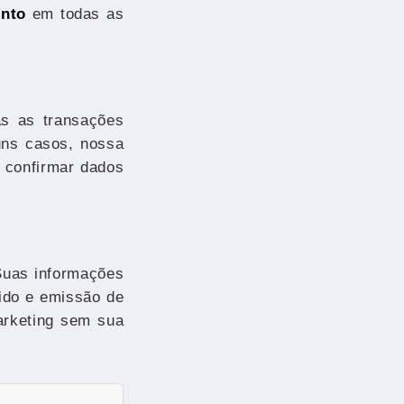
ento
em todas as
as as transações
uns casos, nossa
 confirmar dados
Suas informações
ido e emissão de
arketing sem sua