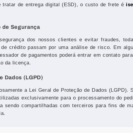
 tratar de entrega digital (ESD), o custo de frete é
is
ão de Segurança
 segurança dos nossos clientes e evitar fraudes, tod
ão de crédito passam por uma análise de risco. Em alg
cessador de pagamentos poderá entrar em contato para
o da licença.
de Dados (LGPD)
osamente a Lei Geral de Proteção de Dados (LGPD). 
utilizadas exclusivamente para o processamento do ped
nca sendo compartilhadas com terceiros para fins de m
ia.