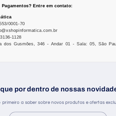
e Pagamentos? Entre em contato:
ática
553/0001-70
o@xshopinformatica.com.br
 3136-1128
 dos Gusmões, 346 - Andar 01 - Sala: 05, São Pau
ique por dentro de nossas novidad
o primeiro a saber sobre novos produtos e ofertas exclu