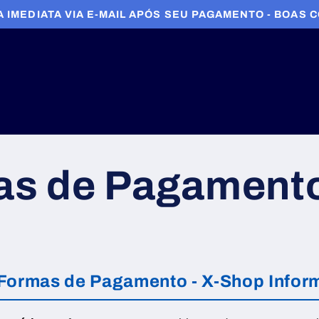
 IMEDIATA VIA E-MAIL APÓS SEU PAGAMENTO - BOAS 
as de Pagament
e Formas de Pagamento - X-Shop Infor