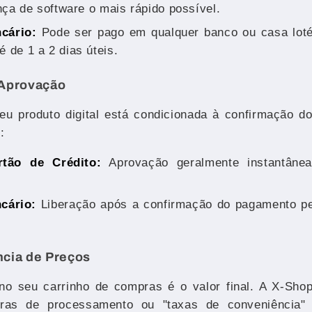
nça de software o mais rápido possível.
cário:
Pode ser pago em qualquer banco ou casa loté
 de 1 a 2 dias úteis.
 Aprovação
seu produto digital está condicionada à confirmação d
:
tão de Crédito:
Aprovação geralmente instantân
cário:
Liberação após a confirmação do pagamento pe
ncia de Preços
 no seu carrinho de compras é o valor final. A X-Shop
tras de processamento ou "taxas de conveniência