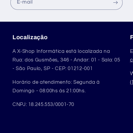
E-mail
Localização
A X-Shop Informática está localizada na
E
Rua: dos Gusmões, 346 - Andar: 01 - Sala: 05
c
- São Paulo, SP - CEP: 01212-001
W
Horário de atendimento: Segunda à
(
Domingo - 08:00hs às 21:00hs.
CNPJ: 18.245.553/0001-70