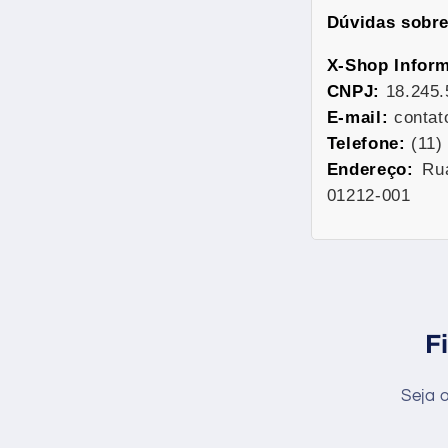
Dúvidas sobr
X-Shop Inform
CNPJ:
18.245.
E-mail:
contat
Telefone:
(11)
Endereço:
Rua
01212-001
F
Seja 