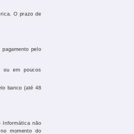
rica. O prazo de
o pagamento pelo
ea ou em poucos
lo banco (até 48
 Informática não
" no momento do