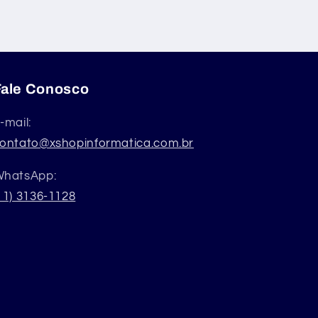
Fale Conosco
-mail:
ontato@xshopinformatica.com.br
hatsApp:
11) 3136-1128