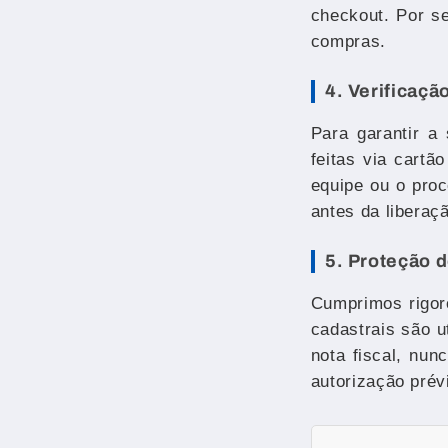
checkout. Por se
compras.
4. Verificaç
Para garantir a
feitas via cart
equipe ou o pro
antes da liberaçã
5. Proteção 
Cumprimos rigor
cadastrais são 
nota fiscal, nu
autorização prév